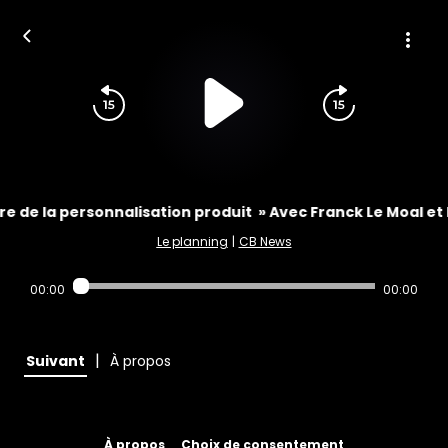
ère de la personnalisation produit » Avec Franck Le Moal e
Le planning
|
CB News
00:00
00:00
|
Suivant
À propos
À propos
Choix de consentement